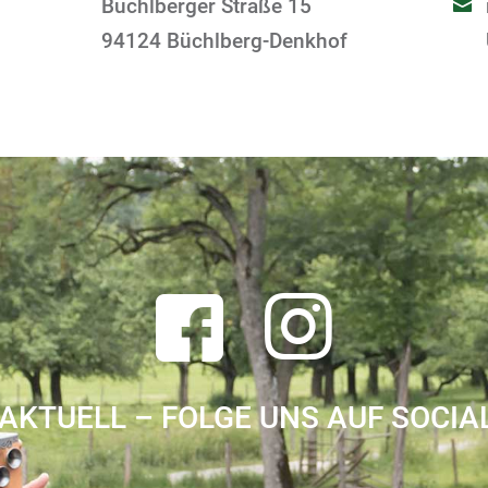
Büchlberger Straße 15
94124 Büchlberg-Denkhof
AKTUELL – FOLGE UNS AUF SOCIA