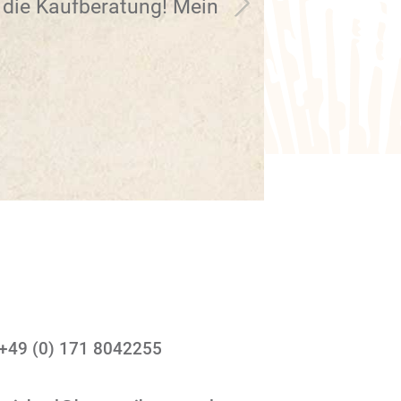
 die Kaufberatung! Mein
+49 (0) 171 8042255