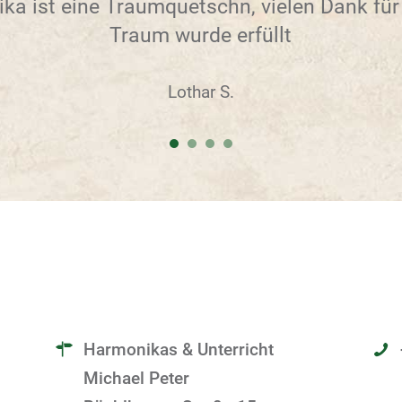
a ist eine Traumquetschn, vielen Dank für
Traum wurde erfüllt
Lothar S.
Harmonikas & Unterricht
Michael Peter