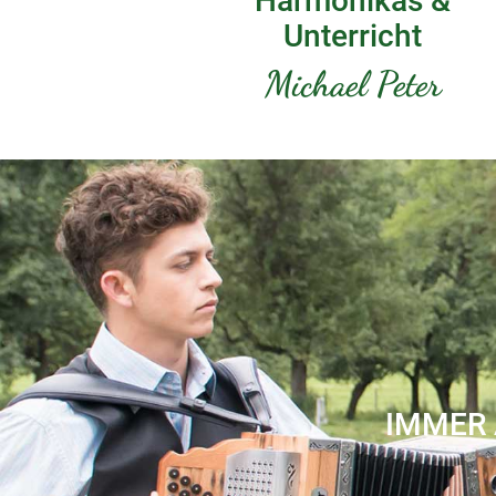
Harmonikas &
Unterricht
Michael Peter
IMMER 