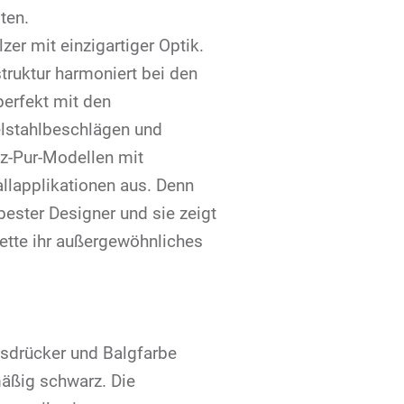
ten.
zer mit einzigartiger Optik.
truktur harmoniert bei den
erfekt mit den
lstahlbeschlägen und
z-Pur-Modellen mit
allapplikationen aus. Denn
 bester Designer und sie zeigt
lette ihr außergewöhnliches
sdrücker und Balgfarbe
äßig schwarz. Die