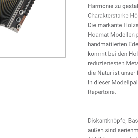
Harmonie zu gestal
Charakterstarke Höl
Die markante Holzs
Hoamat Modellen p
handmattierten Ede
kommt bei den Hol
reduziertesten Met
die Natur ist unser
in dieser Modellpa
Repertoire.
Diskantknöpfe, Bas
außen sind serienm