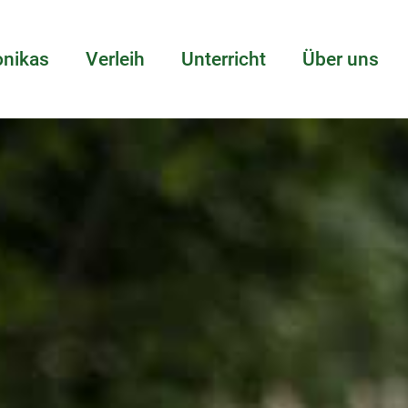
nikas
Verleih
Unterricht
Über uns