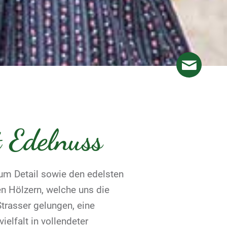
 Edelnuss
zum Detail sowie den edelsten
en Hölzern, welche uns die
 Strasser gelungen, eine
ielfalt in vollendeter