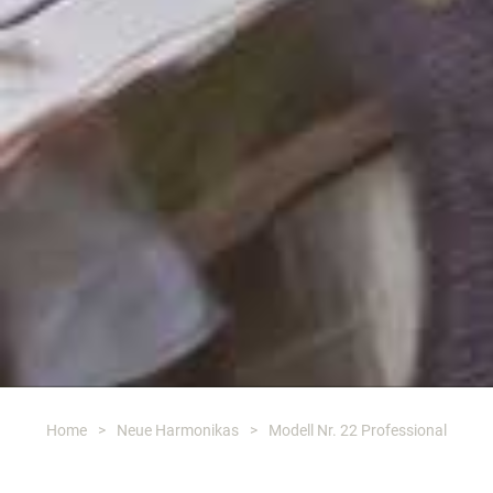
Home
>
Neue Harmonikas
>
Modell Nr. 22 Professional