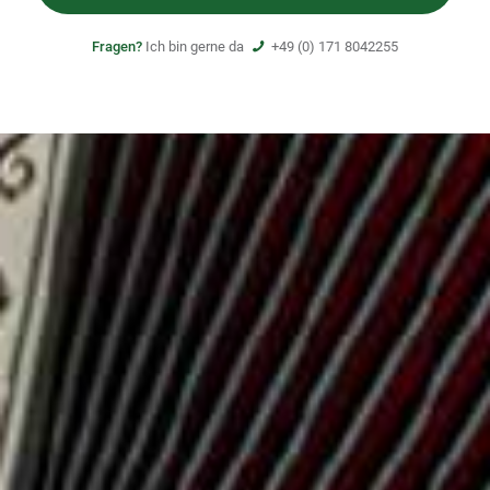
Fragen?
Ich bin gerne da
+49 (0) 171 8042255