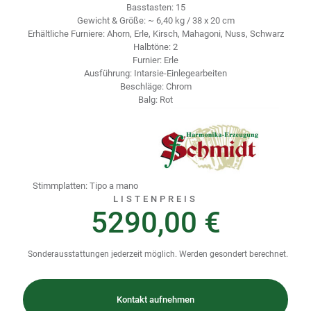
Basstasten: 15
Gewicht & Größe: ~ 6,40 kg / 38 x 20 cm
Erhältliche Furniere: Ahorn, Erle, Kirsch, Mahagoni, Nuss, Schwarz
Halbtöne: 2
Furnier: Erle
Ausführung: Intarsie-Einlegearbeiten
Beschläge: Chrom
Balg: Rot
Stimmplatten: Tipo a mano
LISTENPREIS
5290,00 €
Sonderausstattungen jederzeit möglich. Werden gesondert berechnet.
Kontakt aufnehmen